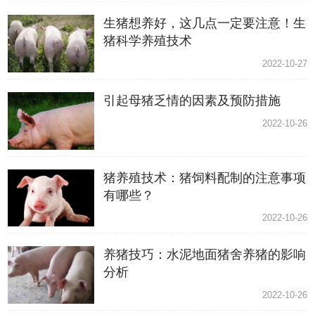
生猪想养好，这几点一定要注意！生
猪科学养殖技术
2022-10-27
引起母猪乏情的因素及预防措施
2022-10-26
猪养殖技术：猪饲料配制的注意事项
有哪些？
2022-10-26
养猪技巧：水泥地面猪舍养猪的影响
分析
2022-10-26