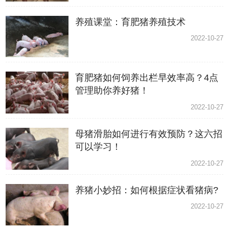
养殖课堂：育肥猪养殖技术
2022-10-27
育肥猪如何饲养出栏早效率高？4点
管理助你养好猪！
2022-10-27
母猪滑胎如何进行有效预防？这六招
可以学习！
2022-10-27
养猪小妙招：如何根据症状看猪病?
2022-10-27